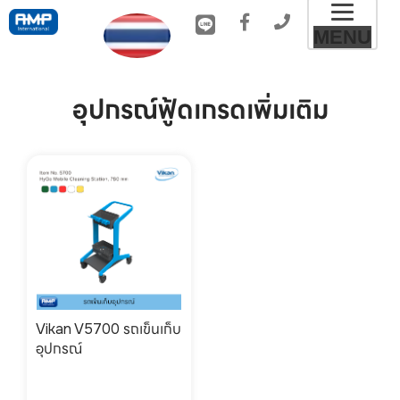
Toggl
MENU
naviga
อุปกรณ์ฟู้ดเกรดเพิ่มเติม
Vikan V5700 รถเข็นเก็บ
อุปกรณ์