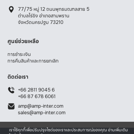
77/75 หมู่ 12 ถนนพุทธมณฑลสาย 5 

ตำบลไร่ขิง อำเภอสามพราน 

จังหวัดนครปฐม 73210
ศูนย์ช่วยเหลือ
การชำระเงิน
การคืนสินค้าและการยกเลิก
ติดต่อเรา
+66 2811 9045 6
+66 87 678 6061
amp@amp-inter.com
sales@amp-inter.com
เราใช้คุกกี้เพื่อปรับปรุงไซต์ของเราและประสบการณ์ของคุณ อ่านเพิ่มเติม