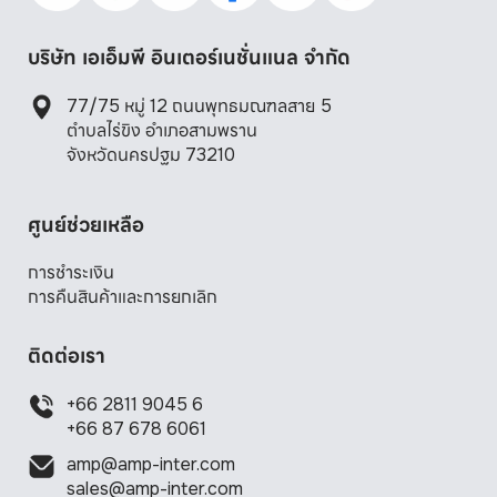
บริษัท เอเอ็มพี อินเตอร์เนชั่นแนล จำกัด
77/75 หมู่ 12 ถนนพุทธมณฑลสาย 5 

ตำบลไร่ขิง อำเภอสามพราน 

จังหวัดนครปฐม 73210
ศูนย์ช่วยเหลือ
การชำระเงิน
การคืนสินค้าและการยกเลิก
ติดต่อเรา
+66 2811 9045 6
+66 87 678 6061
amp@amp-inter.com
sales@amp-inter.com