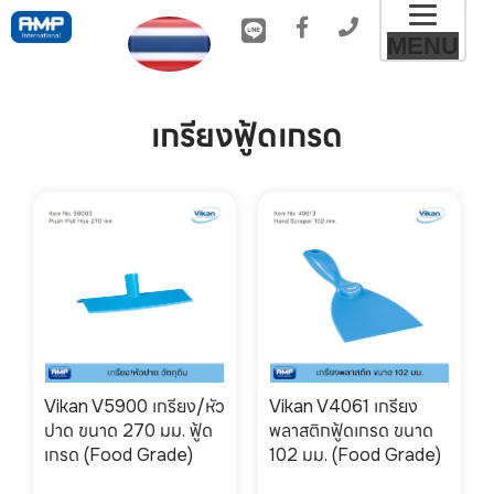
Toggl
MENU
naviga
เกรียงฟู้ดเกรด
Vikan V5900 เกรียง/หัว
Vikan V4061 เกรียง
ปาด ขนาด 270 มม. ฟู้ด
พลาสติกฟู้ดเกรด ขนาด
เกรด (Food Grade)
102 มม. (Food Grade)