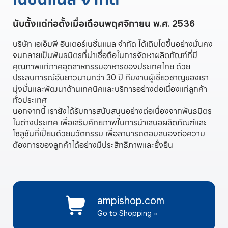
นับตั้งแต่ก่อตั้งเมื่อเดือนพฤศจิกายน พ.ศ. 2536
บริษัท เอเอ็มพี อินเตอร์เนชั่นแนล จำกัด ได้เติบโตขึ้นอย่างมั่นคง
จนกลายเป็นพันธมิตรที่น่าเชื่อถือในการจัดหาผลิตภัณฑ์ที่มี
คุณภาพแก่ภาคอุตสาหกรรมอาหารของประเทศไทย ด้วย
ประสบการณ์อันยาวนานกว่า 30 ปี ทีมงานผู้เชี่ยวชาญของเรา
มุ่งมั่นและพัฒนาด้านเทคนิคและบริการอย่างต่อเนื่องแก่ลูกค้า
ทั่วประเทศ
นอกจากนี้ เรายังได้รับการสนับสนุนอย่างต่อเนื่องจากพันธมิตร
ในต่างประเทศ เพื่อเสริมศักยภาพในการนำเสนอผลิตภัณฑ์และ
โซลูชันที่เปี่ยมด้วยนวัตกรรม เพื่อสามารถตอบสนองต่อความ
ต้องการของลูกค้าได้อย่างมีประสิทธิภาพและยั่งยืน
ampishop.com
Go to Shopping »