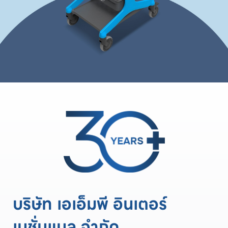
บริษัท เอเอ็มพี อินเตอร์
เนชั่นแนล จำกัด