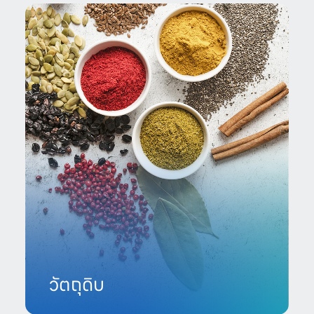
วัตถุดิบ