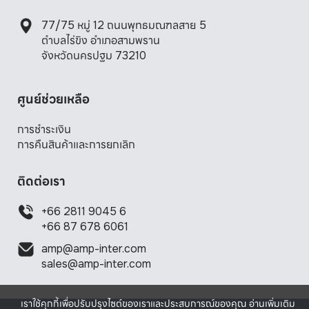
77/75 หมู่ 12 ถนนพุทธมณฑลสาย 5 

ตำบลไร่ขิง อำเภอสามพราน 

จังหวัดนครปฐม 73210
ศูนย์ช่วยเหลือ
การชำระเงิน
การคืนสินค้าและการยกเลิก
ติดต่อเรา
+66 2811 9045 6
+66 87 678 6061
amp@amp-inter.com
sales@amp-inter.com
เราใช้คุกกี้เพื่อปรับปรุงไซต์ของเราและประสบการณ์ของคุณ อ่านเพิ่มเติม